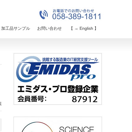
加工品サンプル
お問い合わせ
【 → English 】
覧