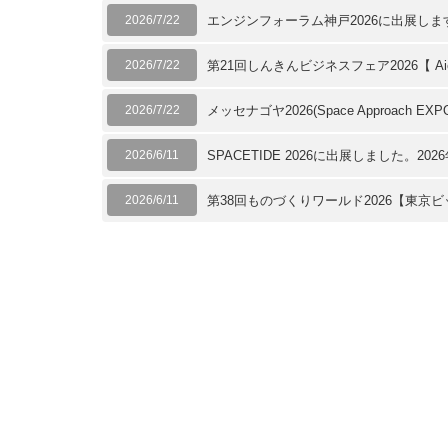
2026/7/22
エンジンフォーラム神戸2026に出展します
2026/7/22
第21回しんきんビジネスフェア2026【 Aic
2026/7/22
メッセナゴヤ2026(Space Approach E
2026/6/11
SPACETIDE 2026に出展しました。2026
2026/6/11
第38回ものづくりワールド2026【東京ビ