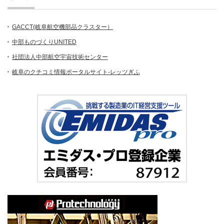
GACCT(岐阜航空機部品クラスター）
中部ものづくりUNITED
社団法人中部航空宇宙技術センター
岐阜のクチコミ情報ポータルサイト-レッツぎふ