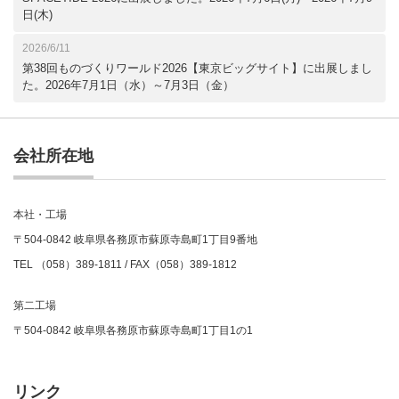
日(木)
2026/6/11
第38回ものづくりワールド2026【東京ビッグサイト】に出展しまし
た。2026年7月1日（水）～7月3日（金）
会社所在地
本社・工場
〒504-0842 岐阜県各務原市蘇原寺島町1丁目9番地
TEL （058）389-1811 / FAX（058）389-1812
第二工場
〒504-0842 岐阜県各務原市蘇原寺島町1丁目1の1
リンク