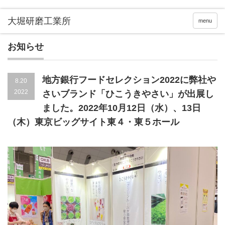
menu
お知らせ
地方銀行フードセレクション2022に弊社や
8.20
2022
さいブランド「ひこうきやさい」が出展し
ました。2022年10月12日（水）、13日
（木）東京ビッグサイト東４・東５ホール