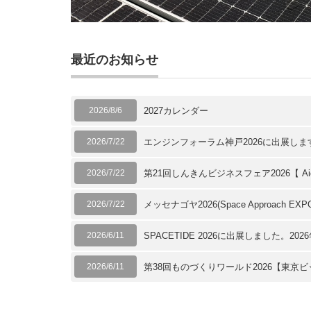
最近のお知らせ
2026/8/6
2027カレンダー
2026/7/22
エンジンフォーラム神戸2026に出展します
2026/7/22
第21回しんきんビジネスフェア2026【 Aic
2026/7/22
メッセナゴヤ2026(Space Approach E
2026/6/11
SPACETIDE 2026に出展しました。2026
2026/6/11
第38回ものづくりワールド2026【東京ビ