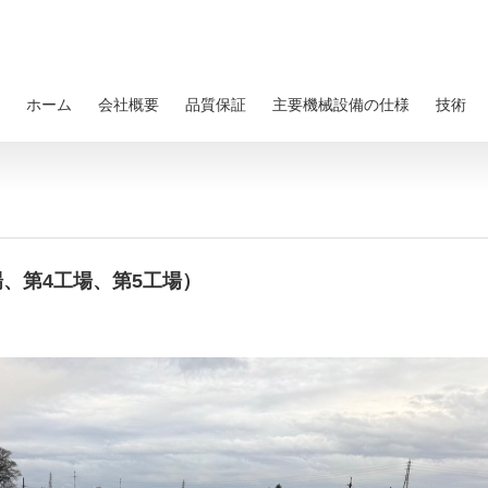
ホーム
会社概要
品質保証
主要機械設備の仕様
技術
、第4工場、第5工場）