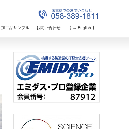
加工品サンプル
お問い合わせ
【 → English 】