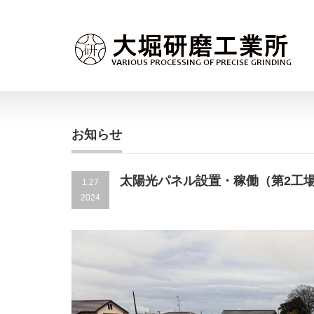
お知らせ
太陽光パネル設置・稼働（第2工場
1.27
2024