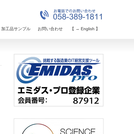
加工品サンプル
お問い合わせ
【 → English 】