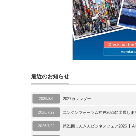
最近のお知らせ
2026/8/6
2027カレンダー
2026/7/22
エンジンフォーラム神戸2026に出展します
2026/7/22
第21回しんきんビジネスフェア2026【 Aic