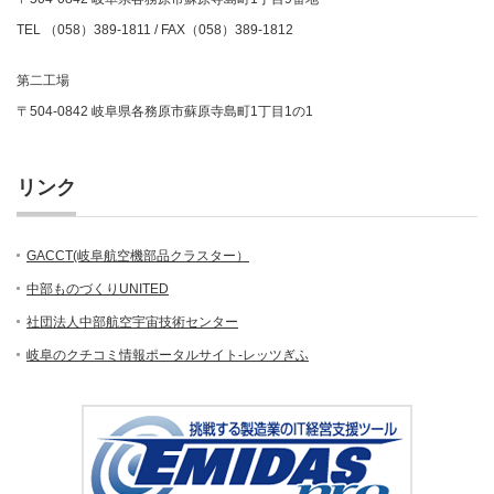
TEL （058）389-1811 / FAX（058）389-1812
第二工場
〒504-0842 岐阜県各務原市蘇原寺島町1丁目1の1
リンク
GACCT(岐阜航空機部品クラスター）
中部ものづくりUNITED
社団法人中部航空宇宙技術センター
岐阜のクチコミ情報ポータルサイト-レッツぎふ