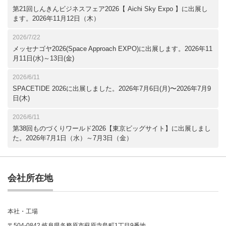
第21回しんきんビジネスフェア2026【 Aichi Sky Expo 】に出展し
ます。2026年11月12日（木）
2026/7/22
メッセナゴヤ2026(Space Approach EXPO)に出展します。2026年11
月11日(水)～13日(金)
2026/6/11
SPACETIDE 2026に出展しました。2026年7月6日(月)〜2026年7月9
日(木)
2026/6/11
第38回ものづくりワールド2026【東京ビッグサイト】に出展しまし
た。2026年7月1日（水）～7月3日（金）
会社所在地
本社・工場
〒504-0842 岐阜県各務原市蘇原寺島町1丁目9番地