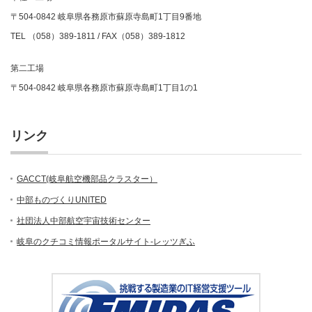
〒504-0842 岐阜県各務原市蘇原寺島町1丁目9番地
TEL （058）389-1811 / FAX（058）389-1812
第二工場
〒504-0842 岐阜県各務原市蘇原寺島町1丁目1の1
リンク
GACCT(岐阜航空機部品クラスター）
中部ものづくりUNITED
社団法人中部航空宇宙技術センター
岐阜のクチコミ情報ポータルサイト-レッツぎふ