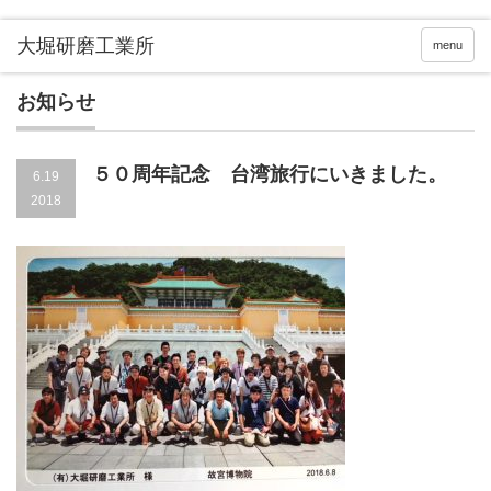
menu
お知らせ
５０周年記念 台湾旅行にいきました。
6.19
2018