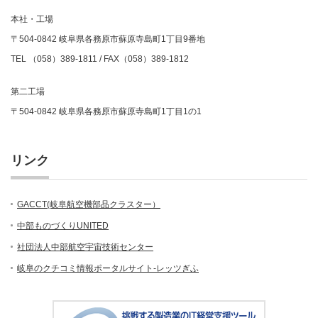
本社・工場
〒504-0842 岐阜県各務原市蘇原寺島町1丁目9番地
TEL （058）389-1811 / FAX（058）389-1812
第二工場
〒504-0842 岐阜県各務原市蘇原寺島町1丁目1の1
リンク
GACCT(岐阜航空機部品クラスター）
中部ものづくりUNITED
社団法人中部航空宇宙技術センター
岐阜のクチコミ情報ポータルサイト-レッツぎふ