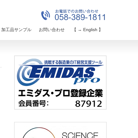
加工品サンプル
お問い合わせ
【 → English 】