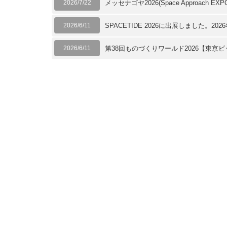
2026/7/22
メッセナゴヤ2026(Space Approach E
2026/6/11
SPACETIDE 2026に出展しました。2026
2026/6/11
第38回ものづくりワールド2026【東京ビ