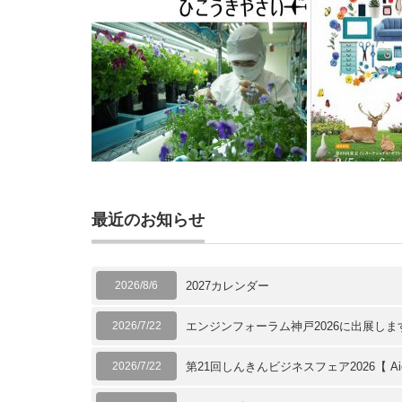
最近のお知らせ
2026/8/6
2027カレンダー
2026/7/22
エンジンフォーラム神戸2026に出展します
2026/7/22
第21回しんきんビジネスフェア2026【 Aic