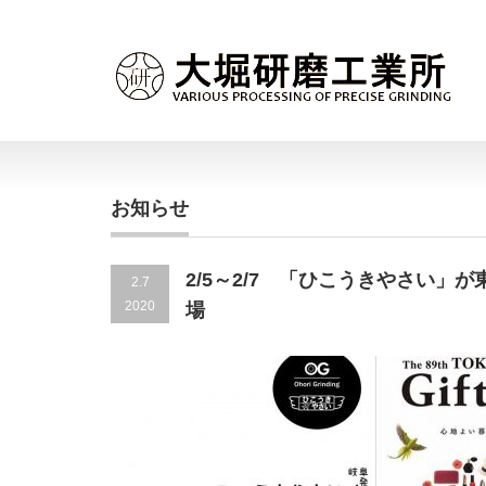
お知らせ
2/5～2/7 「ひこうきやさい
2.7
2020
場