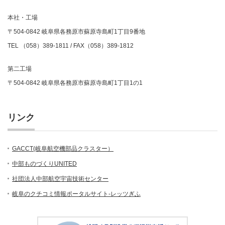
本社・工場
〒504-0842 岐阜県各務原市蘇原寺島町1丁目9番地
TEL （058）389-1811 / FAX（058）389-1812
第二工場
〒504-0842 岐阜県各務原市蘇原寺島町1丁目1の1
リンク
GACCT(岐阜航空機部品クラスター）
中部ものづくりUNITED
社団法人中部航空宇宙技術センター
岐阜のクチコミ情報ポータルサイト-レッツぎふ