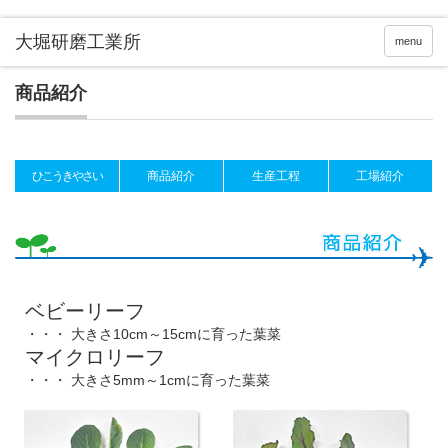
menu
商品紹介
ひこうきやさい
商品紹介
生産工程
工場紹介
ベビーリーフ
・・・ 大きさ10cm～15cmに育った葉菜
マイクロリーフ
・・・ 大きさ5mm～1cmに育った葉菜