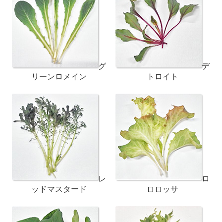
グ
デ
リーンロメイン
トロイト
レ
ロ
ッドマスタード
ロロッサ